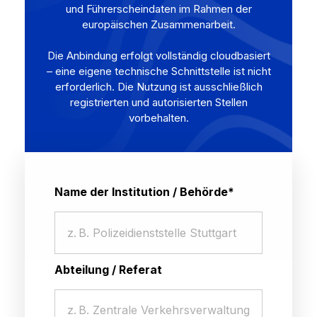
und Führerscheindaten im Rahmen der
europäischen Zusammenarbeit.
Die Anbindung erfolgt vollständig cloudbasiert
– eine eigene technische Schnittstelle ist nicht
erforderlich. Die Nutzung ist ausschließlich
registrierten und autorisierten Stellen
vorbehalten.
Name der Institution / Behörde*
Abteilung / Referat