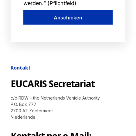
werden.“ (Pflichtfeld)
Abschicken
Kontakt
EUCARIS Secretariat
c/o RDW – the Netherlands Vehicle Authority
P.O. Box 777
2700 AT Zoetermeer
Niederlande
Kontakt per e-Mail: